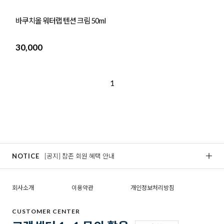
바쿠치올 워터랩 텐션 크림 50ml
30,000
1
NOTICE
[공지] 참존 회원 혜택 안내
[
회사소개
이용약관
개인정보처리방침
CUSTOMER CENTER