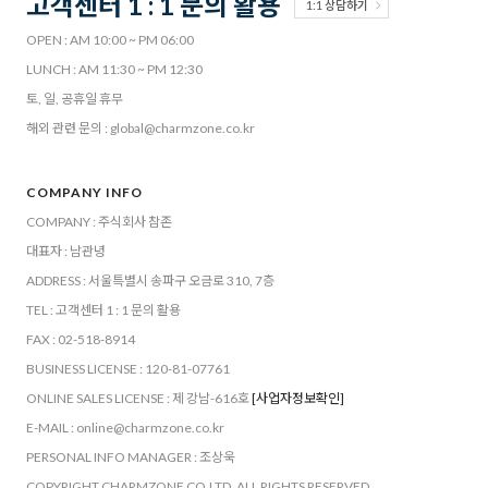
고객센터 1 : 1 문의 활용
1:1 상담하기
OPEN : AM 10:00 ~ PM 06:00
LUNCH : AM 11:30 ~ PM 12:30
토, 일, 공휴일 휴무
해외 관련 문의 : global@charmzone.co.kr
COMPANY INFO
COMPANY : 주식회사 참존
대표자 : 남관녕
ADDRESS : 서울특별시 송파구 오금로 310, 7층
TEL : 고객센터 1 : 1 문의 활용
FAX : 02-518-8914
BUSINESS LICENSE : 120-81-07761
ONLINE SALES LICENSE : 제 강남-616호
[사업자정보확인]
E-MAIL : online@charmzone.co.kr
PERSONAL INFO MANAGER : 조상욱
COPYRIGHT CHARMZONE CO.LTD. ALL RIGHTS RESERVED.