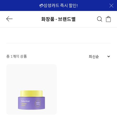
💳삼성카드 즉시 할인!
화장품 - 브랜드별
총 1개의 상품