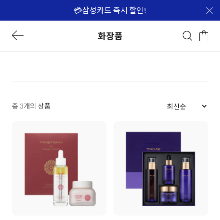
💳삼성카드 즉시 할인!
화장품
총 3개의 상품