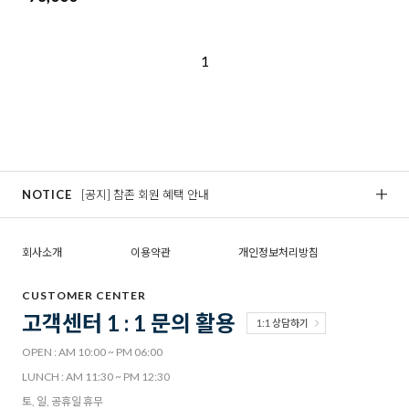
1
NOTICE
[공지] 참존 회원 혜택 안내
[
회사소개
이용약관
개인정보처리방침
CUSTOMER CENTER
고객센터 1 : 1 문의 활용
1:1 상담하기
OPEN : AM 10:00 ~ PM 06:00
LUNCH : AM 11:30 ~ PM 12:30
토, 일, 공휴일 휴무