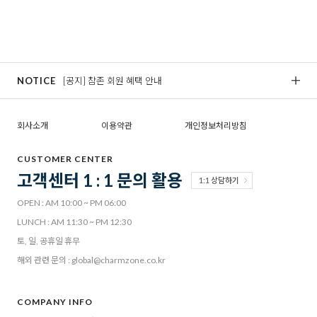
NOTICE
[공지] 참존 회원 혜택 안내
[
회사소개
이용약관
개인정보처리방침
CUSTOMER CENTER
고객센터 1 : 1 문의 활용
1:1 상담하기
OPEN : AM 10:00 ~ PM 06:00
LUNCH : AM 11:30 ~ PM 12:30
토, 일, 공휴일 휴무
해외 관련 문의 : global@charmzone.co.kr
COMPANY INFO