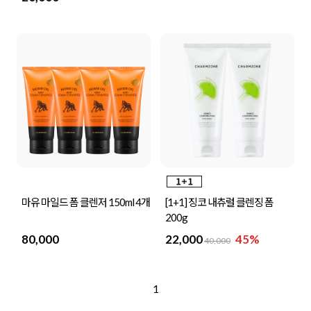
마유 마일드 폼 클렌저 150ml 4개
[1+1] 징코 내츄럴 클렌징 폼
200g
80,000
22,000
45%
40,000
1