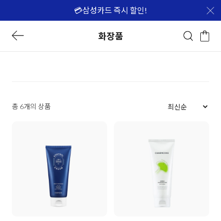
💳삼성카드 즉시 할인!
화장품
총 6개의 상품