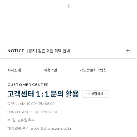
1
NOTICE
[공지] 참존 회원 혜택 안내
[
회사소개
이용약관
개인정보처리방침
CUSTOMER CENTER
고객센터 1 : 1 문의 활용
1:1 상담하기
OPEN : AM 10:00 ~ PM 06:00
LUNCH : AM 11:30 ~ PM 12:30
토, 일, 공휴일 휴무
해외 관련 문의 : global@charmzone.co.kr