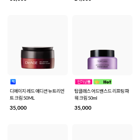
디에이지 레드 애디션 뉴트리언
탑클래스 어드밴스드 리프팅 파
트 크림 50ML
워 크림 50ml
35,000
35,000