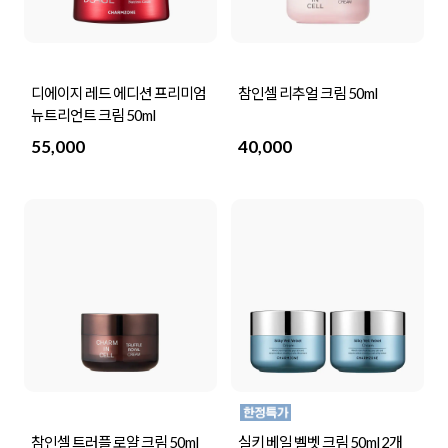
디에이지 레드 에디션 프리미엄
참인셀 리추얼 크림 50ml
뉴트리언트 크림 50ml
55,000
40,000
참인셀 트러플 로얄 크림 50ml
실키 베일 벨벳 크림 50ml 2개