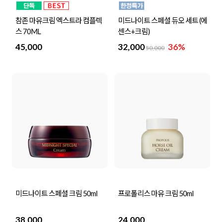
참존 마유크림 엑스트라 컴플렉
미드나이트 스페셜 듀오 세트 (에
스 70ML
센스+크림)
45,000
32,000
36%
50,000
미드나이트 스페셜 크림 50ml
프로폴리스 마유 크림 50ml
38,000
24,000