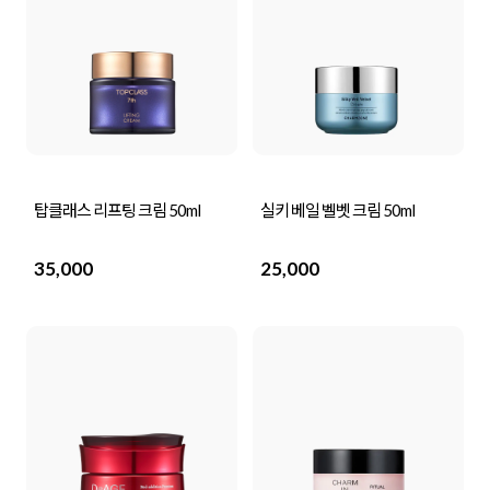
탑클래스 리프팅 크림 50ml
실키 베일 벨벳 크림 50ml
35,000
25,000