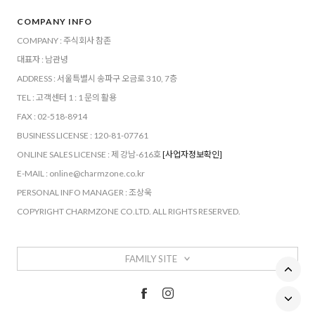
COMPANY INFO
COMPANY : 주식회사 참존
대표자 : 남관녕
ADDRESS : 서울특별시 송파구 오금로 310, 7층
TEL : 고객센터 1 : 1 문의 활용
FAX : 02-518-8914
BUSINESS LICENSE : 120-81-07761
ONLINE SALES LICENSE : 제 강남-616호
[사업자정보확인]
E-MAIL : online@charmzone.co.kr
PERSONAL INFO MANAGER : 조상욱
COPYRIGHT CHARMZONE CO.LTD. ALL RIGHTS RESERVED.
FAMILY SITE