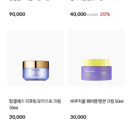
90,000
40,000
20%
50,000
탑클래스 리프팅 모이스트 크림
바쿠치올 워터랩 텐션 크림 50ml
50ml
30,000
30,000