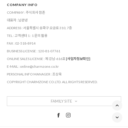
COMPANY INFO
COMPANY : 주식회사 참존
대표자 : 남관녕
ADDRESS : 서울특별시 송파구 오금로 310, 7층
TEL : 고객센터 1 : 1 문의 활용
FAX : 02-518-8914
BUSINESS LICENSE : 120-81-07761
ONLINE SALES LICENSE : 제 강남-616호
[사업자정보확인]
E-MAIL : online@charmzone.co.kr
PERSONAL INFO MANAGER : 조상욱
COPYRIGHT CHARMZONE CO.LTD. ALL RIGHTS RESERVED.
FAMILY SITE