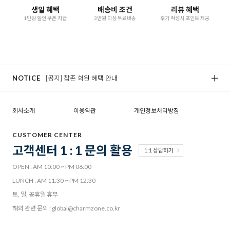
생일 혜택
배송비 조건
리뷰 혜택
1만원 할인 쿠폰 지급
3만원 이상 무료배송
후기 작성시 포인트 제공
NOTICE
[공지] 참존 회원 혜택 안내
[
회사소개
이용약관
개인정보처리방침
CUSTOMER CENTER
고객센터 1 : 1 문의 활용
1:1 상담하기
OPEN : AM 10:00 ~ PM 06:00
LUNCH : AM 11:30 ~ PM 12:30
토, 일, 공휴일 휴무
해외 관련 문의 : global@charmzone.co.kr