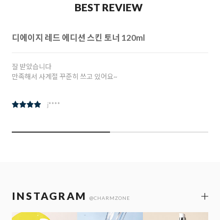
BEST REVIEW
토너 120ml
참인셀 리추얼 아이크림 30
참존 참인셀 리추얼 아이크림 여
어요~
아요
k***********
INSTAGRAM
@CHARMZONE