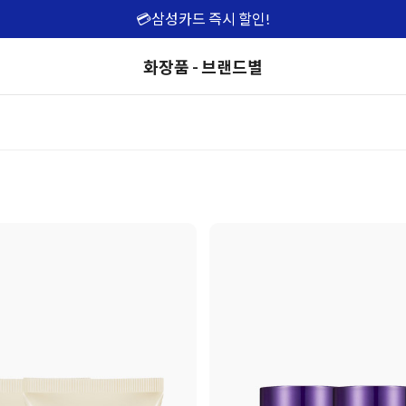
💳삼성카드 즉시 할인!
화장품 - 브랜드별