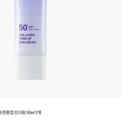
 톤업 선크림 50ml 1개