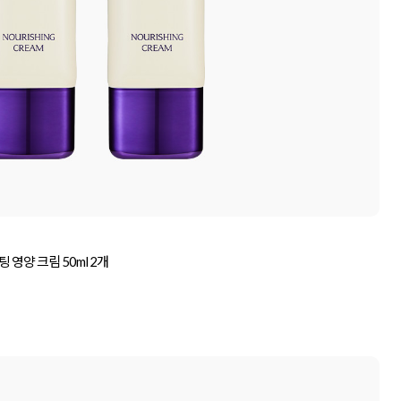
영양 크림 50ml 2개