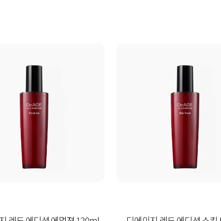
 레드 에디션 에멀젼 120ml
디에이지 레드 에디션 스킨