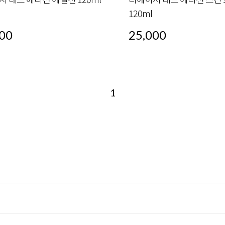
120ml
00
25,000
1