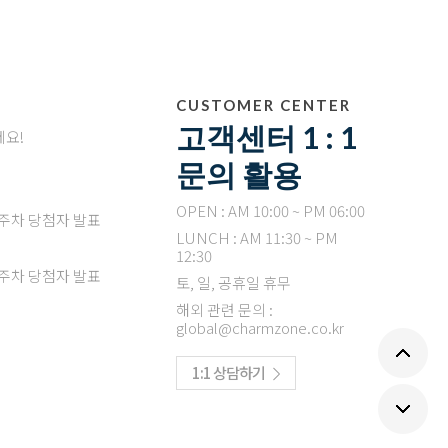
CUSTOMER CENTER
고객센터 1 : 1
세요!
문의 활용
OPEN : AM 10:00 ~ PM 06:00
4주차 당첨자 발표
LUNCH : AM 11:30 ~ PM
12:30
3주차 당첨자 발표
토, 일, 공휴일 휴무
해외 관련 문의 :
global@charmzone.co.kr
1:1 상담하기