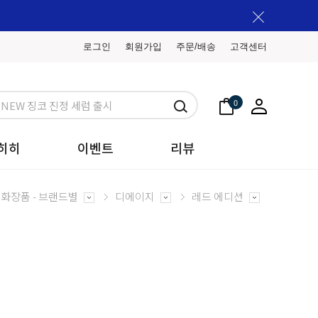
로그인
회원가입
주문/배송
고객센터
0
히히
이벤트
리뷰
화장품 - 브랜드별
디에이지
레드 에디션