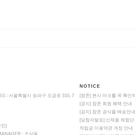
NOTICE
SS : 서울특별시 송파구 오금로 310, 7
[참존] 본사 마크를 꼭 확인
[공지] 참존 회원 혜택 안내
[공지] 참존 공식몰 배송안
[당첨자발표] 신제품 체험단
인]
적립금 이용약관 개정 안내
 MANAGER : 조상욱