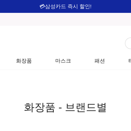
💳삼성카드 즉시 할인!
화장품
마스크
패션
화장품 - 브랜드별