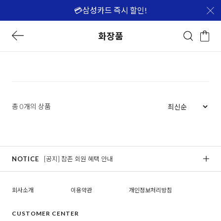
💳삼성카드 즉시 할인!
화장품
총 0개의 상품
NOTICE
[공지] 참존 회원 혜택 안내
[
회사소개
이용약관
개인정보처리방침
CUSTOMER CENTER