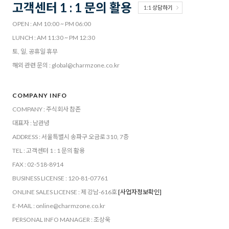
고객센터 1 : 1 문의 활용
1:1 상담하기
OPEN : AM 10:00 ~ PM 06:00
LUNCH : AM 11:30 ~ PM 12:30
토, 일, 공휴일 휴무
해외 관련 문의 : global@charmzone.co.kr
COMPANY INFO
COMPANY : 주식회사 참존
대표자 : 남관녕
ADDRESS : 서울특별시 송파구 오금로 310, 7층
TEL : 고객센터 1 : 1 문의 활용
FAX : 02-518-8914
BUSINESS LICENSE : 120-81-07761
ONLINE SALES LICENSE : 제 강남-616호
[사업자정보확인]
E-MAIL : online@charmzone.co.kr
PERSONAL INFO MANAGER : 조상욱