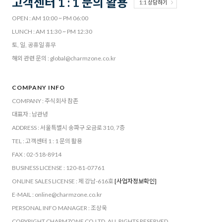
고객센터 1 : 1 문의 활용
1:1 상담하기
OPEN : AM 10:00 ~ PM 06:00
LUNCH : AM 11:30 ~ PM 12:30
토, 일, 공휴일 휴무
해외 관련 문의 : global@charmzone.co.kr
COMPANY INFO
COMPANY : 주식회사 참존
대표자 : 남관녕
ADDRESS : 서울특별시 송파구 오금로 310, 7층
TEL : 고객센터 1 : 1 문의 활용
FAX : 02-518-8914
BUSINESS LICENSE : 120-81-07761
ONLINE SALES LICENSE : 제 강남-616호
[사업자정보확인]
E-MAIL : online@charmzone.co.kr
PERSONAL INFO MANAGER : 조상욱
COPYRIGHT CHARMZONE CO.LTD. ALL RIGHTS RESERVED.