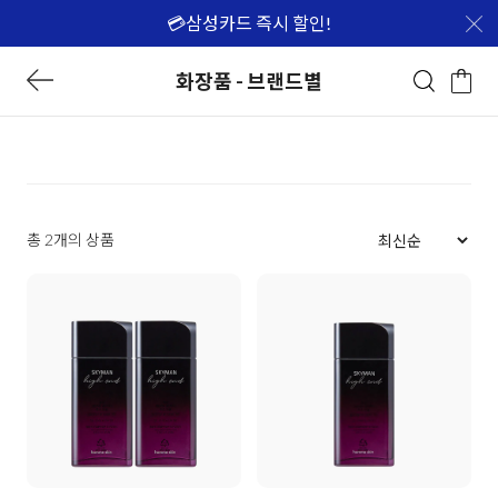
💳삼성카드 즉시 할인!
화장품 - 브랜드별
총 2개의 상품