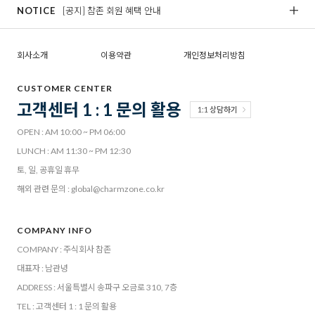
NOTICE
[공지] 참존 회원 혜택 안내
[
회사소개
이용약관
개인정보처리방침
CUSTOMER CENTER
고객센터 1 : 1 문의 활용
1:1 상담하기
OPEN : AM 10:00 ~ PM 06:00
LUNCH : AM 11:30 ~ PM 12:30
토, 일, 공휴일 휴무
해외 관련 문의 : global@charmzone.co.kr
COMPANY INFO
COMPANY : 주식회사 참존
대표자 : 남관녕
ADDRESS : 서울특별시 송파구 오금로 310, 7층
TEL : 고객센터 1 : 1 문의 활용