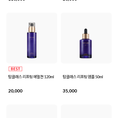
탑클래스 리프팅 에멀젼 120ml
탑클래스 리프팅 앰플 50ml
20,000
35,000