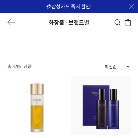
💳삼성카드 즉시 할인!
화장품 - 브랜드별
총 8개의 상품