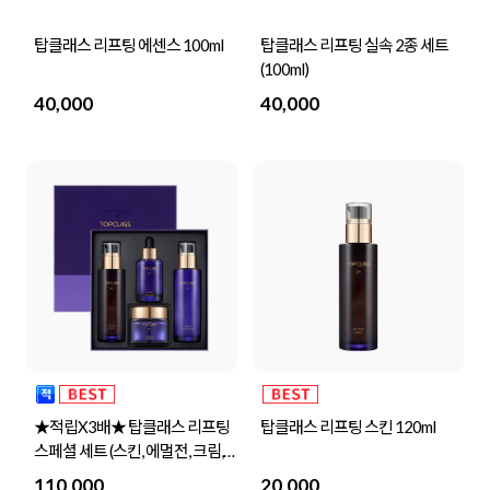
탑클래스 리프팅 에센스 100ml
탑클래스 리프팅 실속 2종 세트
(100ml)
40,000
40,000
★적립X3배★ 탑클래스 리프팅
탑클래스 리프팅 스킨 120ml
스페셜 세트 (스킨, 에멀전, 크림,
앰플)
110,000
20,000