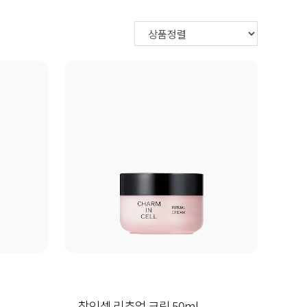
참인셀 리추얼 크림 50ml