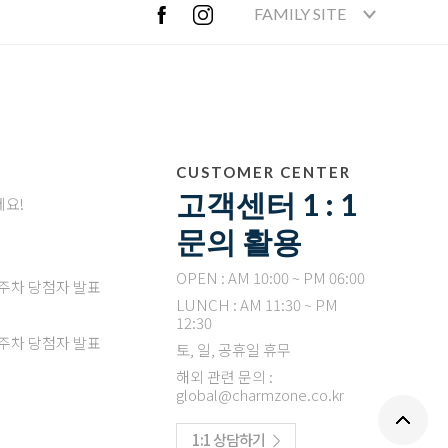
FAMILY SITE
CUSTOMER CENTER
고객센터 1 : 1
세요!
문의 활용
OPEN : AM 10:00 ~ PM 06:00
4주차 당첨자 발표
LUNCH : AM 11:30 ~ PM
12:30
3주차 당첨자 발표
토, 일, 공휴일 휴무
해외 관련 문의 :
global@charmzone.co.kr
1:1 상담하기