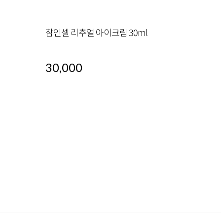
참인셀 리추얼 아이크림 30ml
30,000