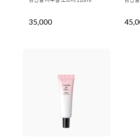
35,000
45,0