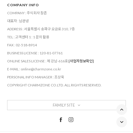
COMPANY INFO
COMPANY : 주식회사 참존
대표자 : 남관녕
ADDRESS : 서울특별시 송파구 오금로 310, 7층
TEL : 고객센터 1 : 1 문의 활용
FAX : 02-518-8914
BUSINESS LICENSE : 120-81-07761
ONLINE SALES LICENSE : 제 강남-616호
[사업자정보확인]
E-MAIL : online@charmzone.co.kr
PERSONAL INFO MANAGER : 조상욱
COPYRIGHT CHARMZONE CO.LTD. ALL RIGHTS RESERVED.
FAMILY SITE