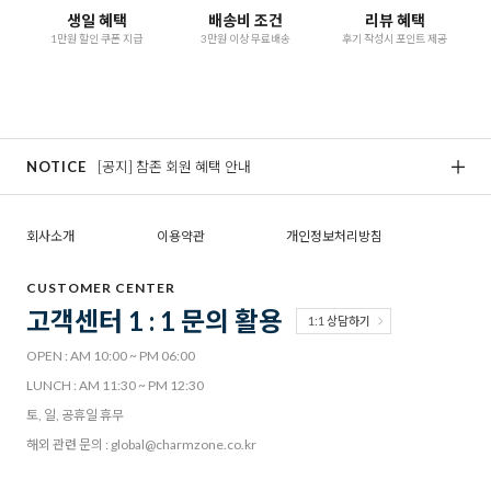
생일 혜택
배송비 조건
리뷰 혜택
1만원 할인 쿠폰 지급
3만원 이상 무료배송
후기 작성시 포인트 제공
NOTICE
[공지] 참존 회원 혜택 안내
[
회사소개
이용약관
개인정보처리방침
CUSTOMER CENTER
고객센터 1 : 1 문의 활용
1:1 상담하기
OPEN : AM 10:00 ~ PM 06:00
LUNCH : AM 11:30 ~ PM 12:30
토, 일, 공휴일 휴무
해외 관련 문의 : global@charmzone.co.kr