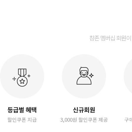
참존 멤버십 회원이
등급별 혜택
신규회원
할인쿠폰 지급
3,000원 할인쿠폰 제공
구매