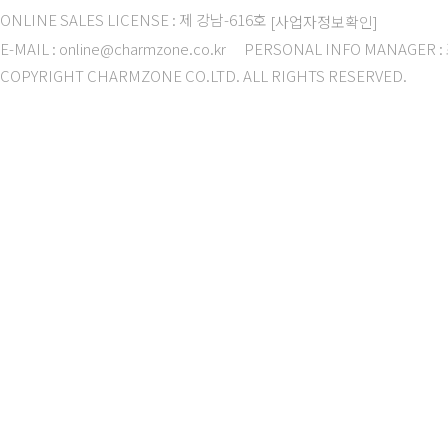
ONLINE SALES LICENSE : 제 강남-616호
[사업자정보확인]
E-MAIL : online@charmzone.co.kr
PERSONAL INFO MANAGER 
COPYRIGHT CHARMZONE CO.LTD. ALL RIGHTS RESERVED.