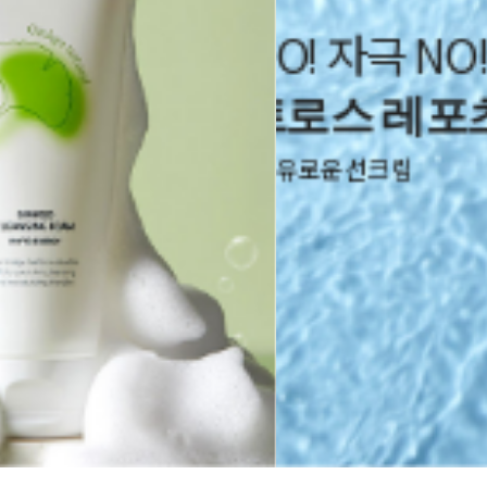
O! 자극 NO!
로스 레포츠 선
자유로운 선크림