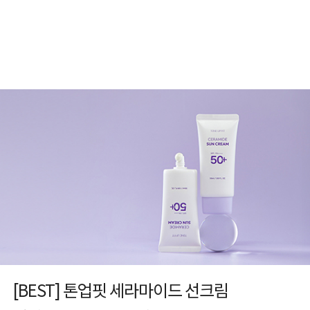
[BEST] 톤업핏 세라마이드 선크림