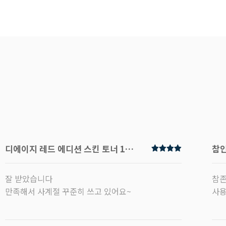
디에이지 레드 에디션 스킨 토너 120ml
참인
잘 받았습니다
참존
만족해서 사계절 꾸준히 쓰고 있어요~
사용