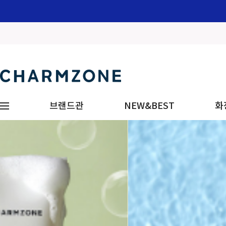
브랜드관
NEW&BEST
화