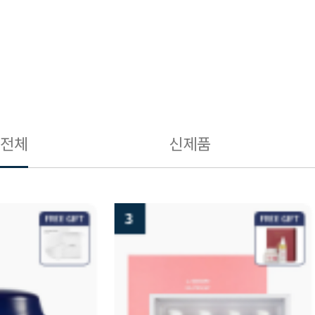
전체
신제품
3
4