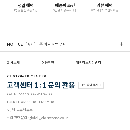
생일 혜택
배송비 조건
리뷰 혜택
1만원 할인 쿠폰 지급
3만원 이상 무료배송
후기 작성시 포인트 제공
NOTICE
[공지] 참존 회원 혜택 안내
[
회사소개
이용약관
개인정보처리방침
CUSTOMER CENTER
고객센터 1 : 1 문의 활용
1:1 상담하기
OPEN : AM 10:00 ~ PM 06:00
LUNCH : AM 11:30 ~ PM 12:30
토, 일, 공휴일 휴무
해외 관련 문의 : global@charmzone.co.kr