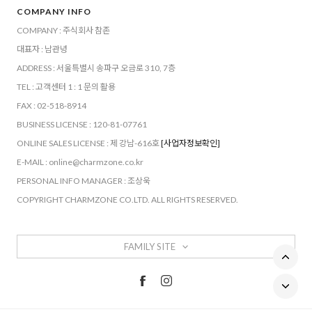
COMPANY INFO
COMPANY : 주식회사 참존
대표자 : 남관녕
ADDRESS : 서울특별시 송파구 오금로 310, 7층
TEL : 고객센터 1 : 1 문의 활용
FAX : 02-518-8914
BUSINESS LICENSE : 120-81-07761
ONLINE SALES LICENSE : 제 강남-616호
[사업자정보확인]
E-MAIL : online@charmzone.co.kr
PERSONAL INFO MANAGER : 조상욱
COPYRIGHT CHARMZONE CO.LTD. ALL RIGHTS RESERVED.
FAMILY SITE