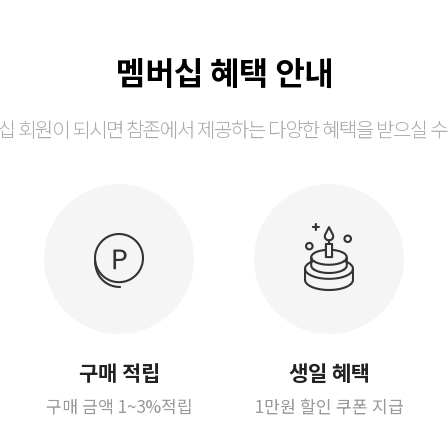
멤버십 혜택 안내
십 회원이 되시면 참존에서 제공하는 다양한 혜택을 받으실 수
구매 적립
생일 혜택
구매 금액 1~3%적립
1만원 할인 쿠폰 지급