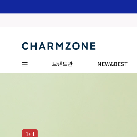
브랜드관
NEW&BEST
1+1