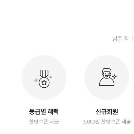
참존 멤버
등급별 혜택
신규회원
할인쿠폰 지급
3,000원 할인쿠폰 제공