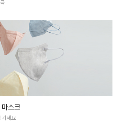
자극
 마스크
 챙기세요