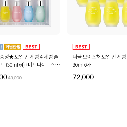
모이스처 오일 인 세럼 플러스
안티 링클 핑크 오일 인 세럼 
6개
00
72,000