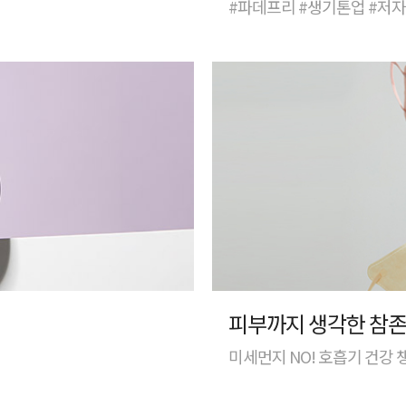
#파데프리 #생기톤업 #저
피부까지 생각한 참존
미세먼지 NO! 호흡기 건강