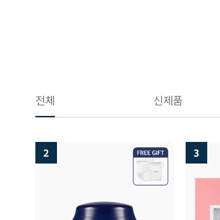
전체
신제품
3
4