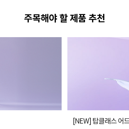
주목해야 할 제품 추천
[NEW] 탑클래스 