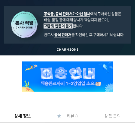
페이코 ID로 페
PAYCO 바로구매
상세 정보
리뷰 ()
상품 문의