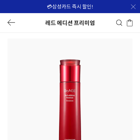
💳삼성카드 즉시 할인!
레드 에디션 프리미엄