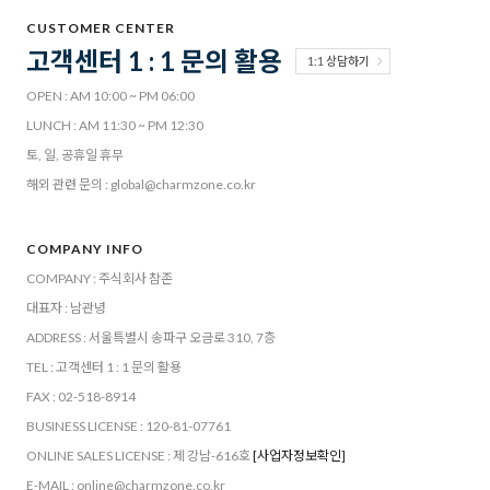
CUSTOMER CENTER
고객센터 1 : 1 문의 활용
1:1 상담하기
OPEN : AM 10:00 ~ PM 06:00
LUNCH : AM 11:30 ~ PM 12:30
토, 일, 공휴일 휴무
해외 관련 문의 : global@charmzone.co.kr
COMPANY INFO
COMPANY : 주식회사 참존
대표자 : 남관녕
ADDRESS : 서울특별시 송파구 오금로 310, 7층
TEL : 고객센터 1 : 1 문의 활용
FAX : 02-518-8914
BUSINESS LICENSE : 120-81-07761
ONLINE SALES LICENSE : 제 강남-616호
[사업자정보확인]
E-MAIL : online@charmzone.co.kr