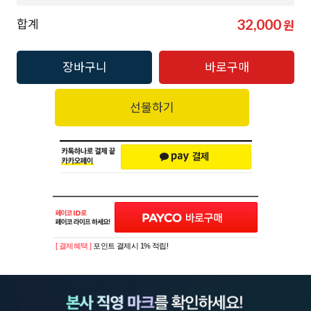
32,000
합계
원
장바구니
바로구매
선물하기
[ 결제혜택 ]
포인트 결제시 1% 적립!