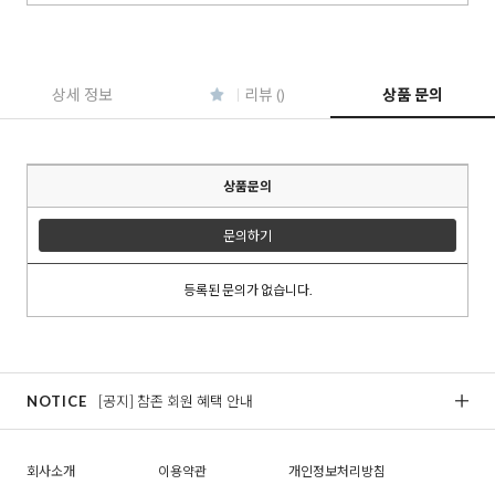
이코 라이프 하
상세 정보
리뷰 ()
상품 문의
상품문의
문의하기
등록된 문의가 없습니다.
NOTICE
[공지] 참존 회원 혜택 안내
[
회사소개
이용약관
개인정보처리방침