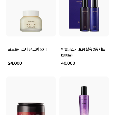
프로폴리스 마유 크림 50ml
탑클래스 리프팅 실속 2종 세트
(100ml)
24,000
40,000