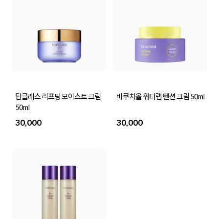
탑클래스 리프팅 모이스트 크림
바쿠치올 워터랩 텐션 크림 50ml
50ml
30,000
30,000