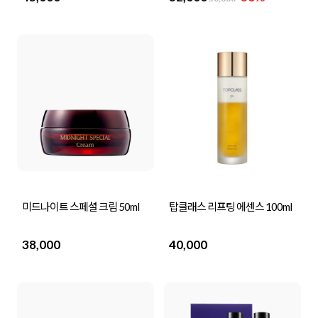
미드나이트 스페셜 크림 50ml
탑클래스 리프팅 에센스 100ml
38,000
40,000