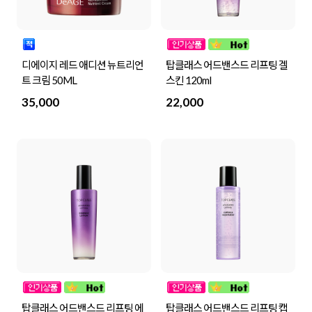
디에이지 레드 애디션 뉴트리언
탑클래스 어드밴스드 리프팅 겔
트 크림 50ML
스킨 120ml
35,000
22,000
탑클래스 어드밴스드 리프팅 에
탑클래스 어드밴스드 리프팅 캡