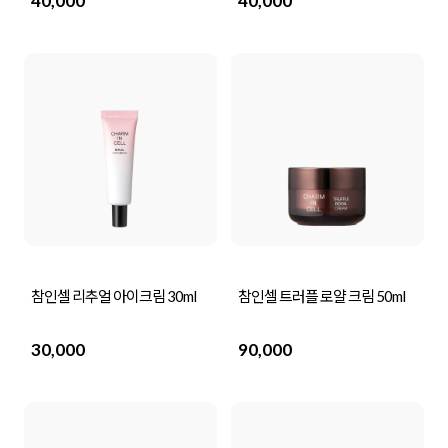
40,000
40,000
참인셀 리추얼 아이크림 30ml
참인셀 트러플 로얄 크림 50ml
30,000
90,000