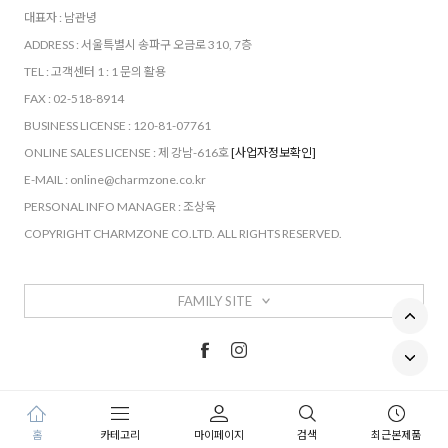
대표자 : 남관녕
ADDRESS : 서울특별시 송파구 오금로 310, 7층
TEL : 고객센터 1 : 1 문의 활용
FAX : 02-518-8914
BUSINESS LICENSE : 120-81-07761
ONLINE SALES LICENSE : 제 강남-616호
[사업자정보확인]
E-MAIL : online@charmzone.co.kr
PERSONAL INFO MANAGER : 조상욱
COPYRIGHT CHARMZONE CO.LTD. ALL RIGHTS RESERVED.
FAMILY SITE
홈
카테고리
마이페이지
검색
최근본제품