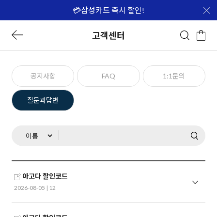
💳삼성카드 즉시 할인!
고객센터
공지사항
FAQ
1:1문의
질문과답변
아고다 할인코드
2026-08-05 |
12