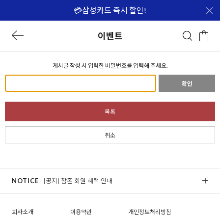
💳삼성카드 즉시 할인!
이벤트
게시글 작성 시 입력한 비밀번호를 입력해 주세요.
확인
목록
취소
NOTICE
[공지] 참존 회원 혜택 안내
[
회사소개
이용약관
개인정보처리방침