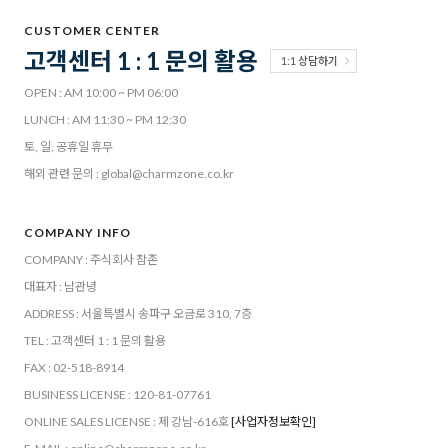
CUSTOMER CENTER
고객센터 1 : 1 문의 활용
1:1 상담하기
OPEN : AM 10:00 ~ PM 06:00
LUNCH : AM 11:30 ~ PM 12:30
토, 일, 공휴일 휴무
해외 관련 문의 : global@charmzone.co.kr
COMPANY INFO
COMPANY : 주식회사 참존
대표자 : 남관녕
ADDRESS : 서울특별시 송파구 오금로 310, 7층
TEL : 고객센터 1 : 1 문의 활용
FAX : 02-518-8914
BUSINESS LICENSE : 120-81-07761
ONLINE SALES LICENSE : 제 강남-616호
[사업자정보확인]