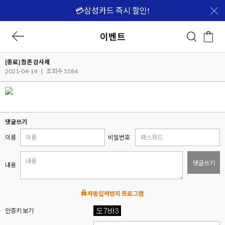
💳삼성카드 즉시 할인!
이벤트
[종료] 참존 감사제
2021-04-14
|
조회수 5584
댓글쓰기
이름
비밀번호
댓글쓰기
내용
자동입력방지 프로그램
인증키 보기