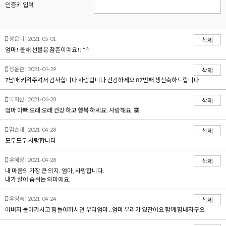
인증키 입력
정은미 | 2021-05-01
삭제
엄마! 올해 선물은 참존이예요!!^^
정윤훈 | 2021-04-29
삭제
7남매 키워주셔서 감사합니다 사랑합니다 건강하세요 87번째 생신축하드립니다
박지선 | 2021-04-28
삭제
엄마 아빠 오래 오래 건강 하고 행복 하세요. 사랑해요. 寨
김순례 | 2021-04-28
삭제
모두모두 사랑합니다
유혜정 | 2021-04-28
삭제
내 마음의 가장 큰 의지. 엄마, 사랑합니다.
내가 살아 숨쉬는 의미에요.
유영숙 | 2021-04-24
삭제
아버지 돌아가시고 힘들어하시던 우리엄마 ..엄마 우리가 있잔아요 함께 힘내자구요