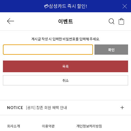
💳삼성카드 즉시 할인!
이벤트
게시글 작성 시 입력한 비밀번호를 입력해 주세요.
확인
목록
취소
NOTICE
[공지] 참존 회원 혜택 안내
[
회사소개
이용약관
개인정보처리방침