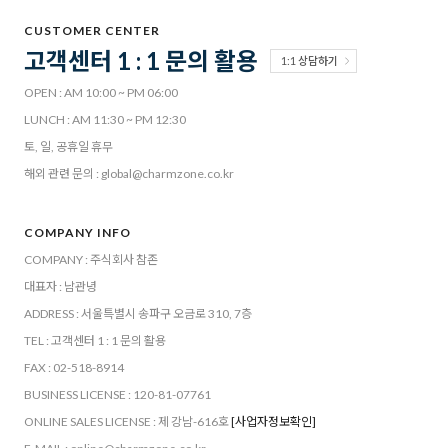
CUSTOMER CENTER
고객센터 1 : 1 문의 활용
1:1 상담하기
OPEN : AM 10:00 ~ PM 06:00
LUNCH : AM 11:30 ~ PM 12:30
토, 일, 공휴일 휴무
해외 관련 문의 : global@charmzone.co.kr
COMPANY INFO
COMPANY : 주식회사 참존
대표자 : 남관녕
ADDRESS : 서울특별시 송파구 오금로 310, 7층
TEL : 고객센터 1 : 1 문의 활용
FAX : 02-518-8914
BUSINESS LICENSE : 120-81-07761
ONLINE SALES LICENSE : 제 강남-616호
[사업자정보확인]