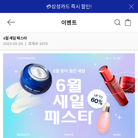
💳삼성카드 즉시 할인!
이벤트
6월 세일 페스타
2025-05-30
|
조회수 1073