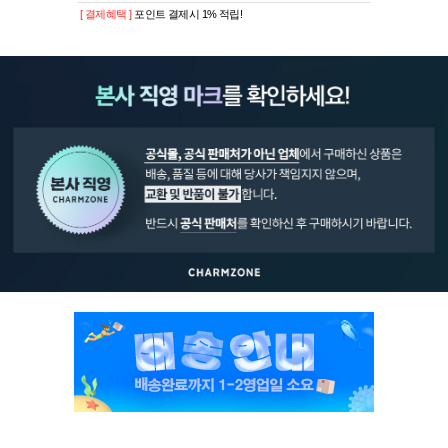
[ 결제혜택 ]
포인트 결제시 1% 적립!