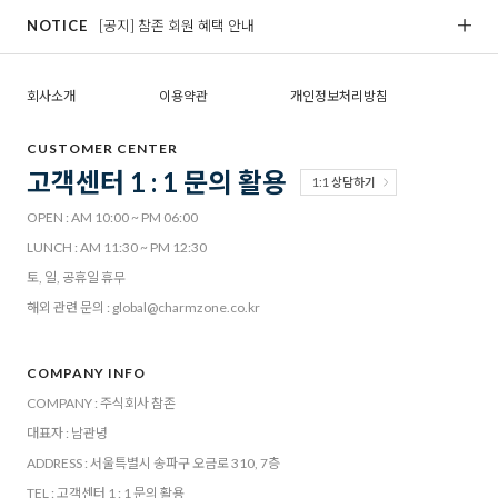
NOTICE
[공지] 참존 회원 혜택 안내
[
회사소개
이용약관
개인정보처리방침
CUSTOMER CENTER
고객센터 1 : 1 문의 활용
1:1 상담하기
OPEN : AM 10:00 ~ PM 06:00
LUNCH : AM 11:30 ~ PM 12:30
토, 일, 공휴일 휴무
해외 관련 문의 : global@charmzone.co.kr
COMPANY INFO
COMPANY : 주식회사 참존
대표자 : 남관녕
ADDRESS : 서울특별시 송파구 오금로 310, 7층
TEL : 고객센터 1 : 1 문의 활용