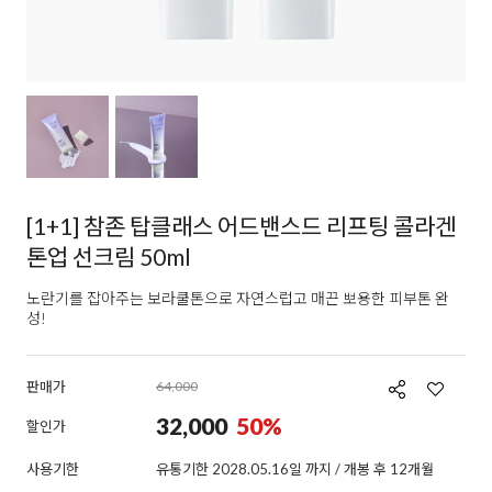
[1+1] 참존 탑클래스 어드밴스드 리프팅 콜라겐
톤업 선크림 50ml
노란기를 잡아주는 보라쿨톤으로 자연스럽고 매끈 뽀용한 피부톤 완
성!
판매가
64,000
32,000
50
%
할인가
사용기한
유통기한 2028.05.16일 까지 / 개봉 후 12개월