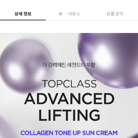
페이코 ID로 페
PAYCO 바로구매
상세 정보
리뷰 ()
상품 문의