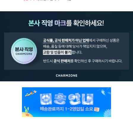
페이코 ID로 페
PAYCO 바로구매