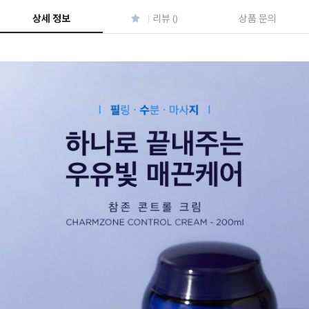
상세 정보
리뷰 ()
상품 문의