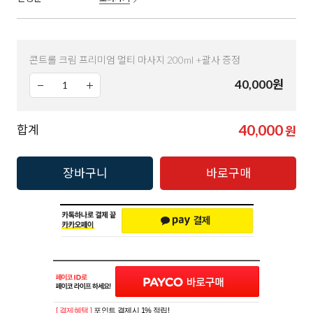
콘트롤 크림 프리미엄 멀티 마사지 200ml +괄사 증정
40,000
원
40,000
합계
원
장바구니
바로구매
[ 결제혜택 ]
포인트 결제시 1% 적립!