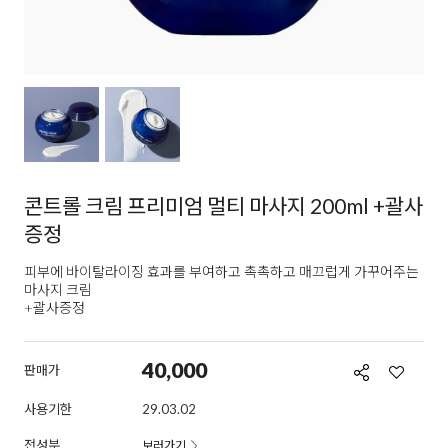
콘트롤 크림 프리미엄 멀티 마사지 200ml +괄사
증정
피부에 바이탈라이징 효과를 부여하고 촉촉하고 매끄럽게 가꾸어주는
마사지 크림
+괄사증정
40,000
판매가
사용기한
29.03.02
전성분
보러가기