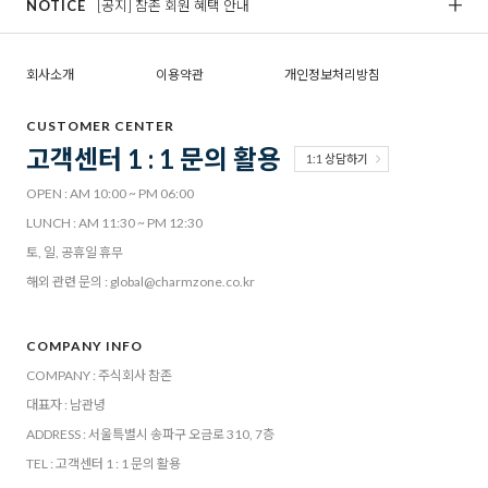
NOTICE
[공지] 참존 회원 혜택 안내
[
회사소개
이용약관
개인정보처리방침
CUSTOMER CENTER
고객센터 1 : 1 문의 활용
1:1 상담하기
OPEN : AM 10:00 ~ PM 06:00
LUNCH : AM 11:30 ~ PM 12:30
토, 일, 공휴일 휴무
해외 관련 문의 : global@charmzone.co.kr
COMPANY INFO
COMPANY : 주식회사 참존
대표자 : 남관녕
ADDRESS : 서울특별시 송파구 오금로 310, 7층
TEL : 고객센터 1 : 1 문의 활용