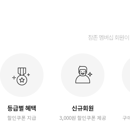
참존 멤버십 회원이
등급별 혜택
신규회원
할인쿠폰 지급
3,000원 할인쿠폰 제공
구매