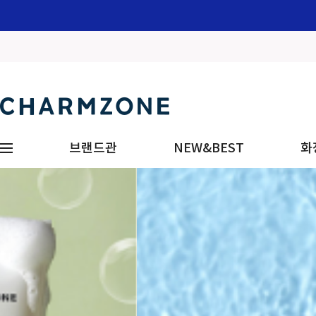
브랜드관
NEW&BEST
화