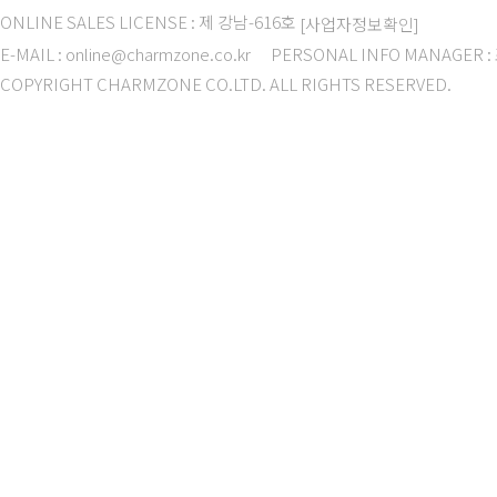
ONLINE SALES LICENSE : 제 강남-616호
[사업자정보확인]
E-MAIL : online@charmzone.co.kr
PERSONAL INFO MANAGER 
COPYRIGHT CHARMZONE CO.LTD. ALL RIGHTS RESERVED.