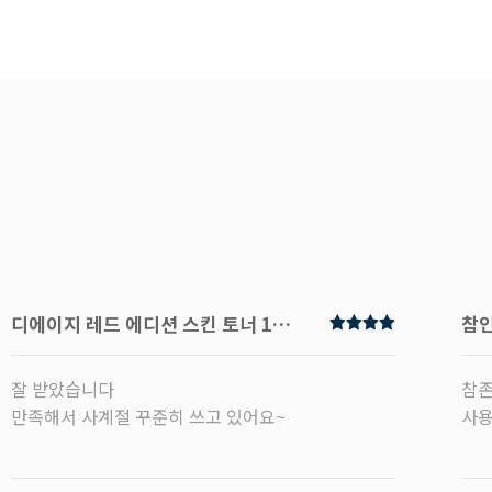
디에이지 레드 에디션 스킨 토너 120ml
참인
잘 받았습니다
참존
만족해서 사계절 꾸준히 쓰고 있어요~
사용