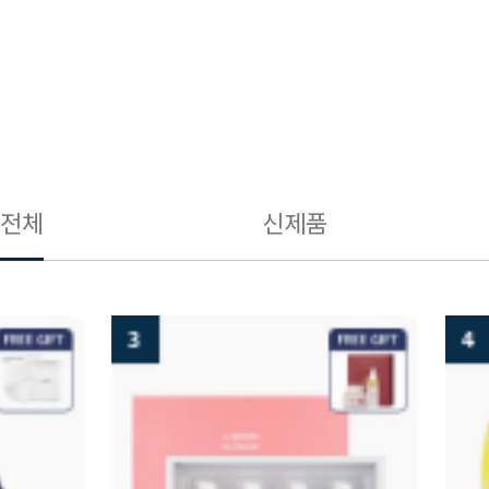
전체
신제품
3
4