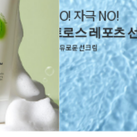
O! 자극 NO!
로스 레포츠 선
자유로운 선크림