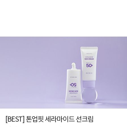
[BEST] 톤업핏 세라마이드 선크림