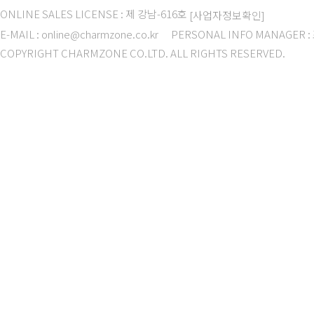
ONLINE SALES LICENSE : 제 강남-616호
[사업자정보확인]
E-MAIL : online@charmzone.co.kr
PERSONAL INFO MANAGER 
COPYRIGHT CHARMZONE CO.LTD. ALL RIGHTS RESERVED.