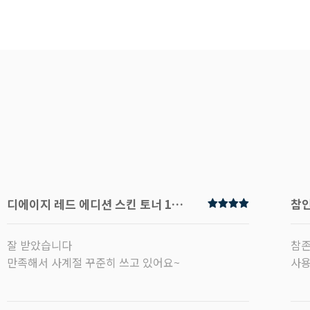
디에이지 레드 에디션 스킨 토너 120ml
참인
잘 받았습니다
참존
만족해서 사계절 꾸준히 쓰고 있어요~
사용