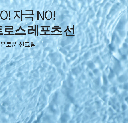
O! 자극 NO!
로스 레포츠 선
자유로운 선크림