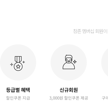
참존 멤버십 회원이
등급별 혜택
신규회원
할인쿠폰 지급
3,000원 할인쿠폰 제공
구매