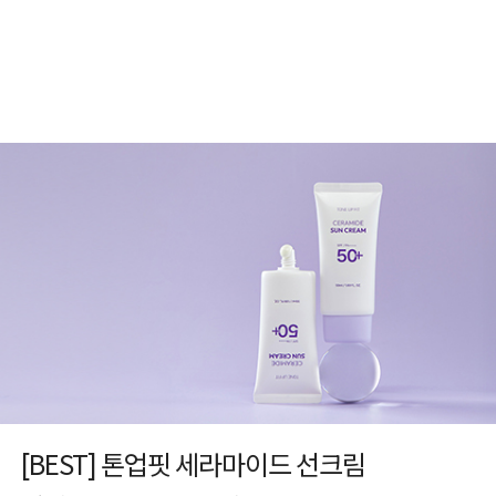
[BEST] 톤업핏 세라마이드 선크림