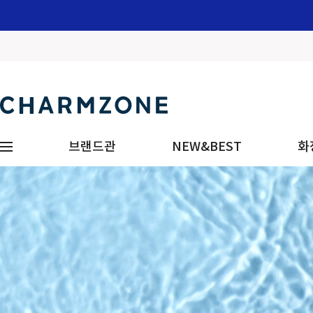
브랜드관
NEW&BEST
화