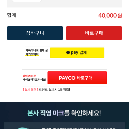
40,000
합계
원
장바구니
바로구매
[ 결제혜택 ]
포인트 결제시 1% 적립!