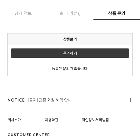
상세 정보
리뷰 ()
상품 문의
상품문의
문의하기
등록된 문의가 없습니다.
NOTICE
[공지] 참존 회원 혜택 안내
[
회사소개
이용약관
개인정보처리방침
CUSTOMER CENTER