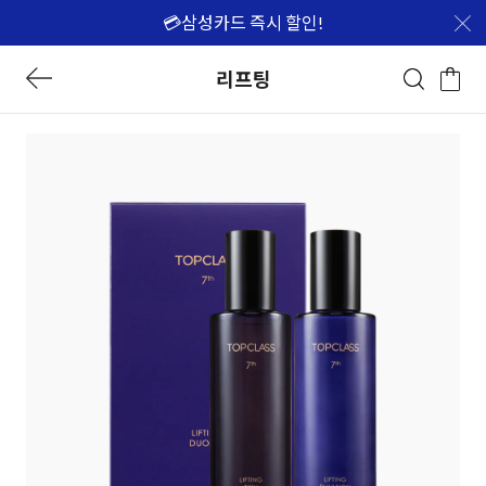
💳삼성카드 즉시 할인!
리프팅