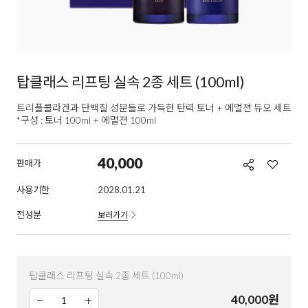
탑클래스 리프팅 실속 2종 세트 (100ml)
트리플콜라겐과 단백질 성분들로 가득한 탄력 토너 + 에멀젼 듀오 세트
*구성 : 토너 100ml + 에멀젼 100ml
40,000
판매가
사용기한
2028.01.21
전성분
보러가기
탑클래스 리프팅 실속 2종 세트 (100ml)
40,000
원