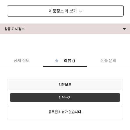
제품정보 더 보기
상품 고시 정보
상세 정보
리뷰 ()
상품 문의
리뷰보드
리뷰쓰기
등록된 리뷰가 없습니다.
이코 라이프 하