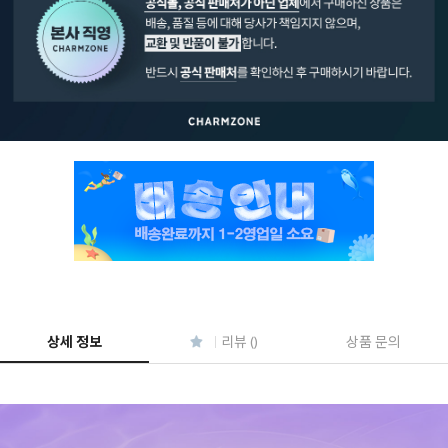
페이코 ID로 페
PAYCO 바로구매
상세 정보
리뷰 ()
상품 문의