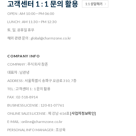
고객센터 1 : 1 문의 활용
1:1 상담하기
OPEN : AM 10:00 ~ PM 06:00
LUNCH : AM 11:30 ~ PM 12:30
토, 일, 공휴일 휴무
해외 관련 문의 : global@charmzone.co.kr
COMPANY INFO
COMPANY : 주식회사 참존
대표자 : 남관녕
ADDRESS : 서울특별시 송파구 오금로 310, 7층
TEL : 고객센터 1 : 1 문의 활용
FAX : 02-518-8914
BUSINESS LICENSE : 120-81-07761
ONLINE SALES LICENSE : 제 강남-616호
[사업자정보확인]
E-MAIL : online@charmzone.co.kr
PERSONAL INFO MANAGER : 조상욱