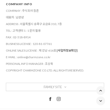
COMPANY INFO
COMPANY : 주식회사 참존
대표자 : 남관녕
ADDRESS : 서울특별시 송파구 오금로 310, 7층
TEL : 고객센터 1 : 1 문의 활용
FAX : 02-518-8914
BUSINESS LICENSE : 120-81-07761
ONLINE SALES LICENSE : 제 강남-616호
[사업자정보확인]
E-MAIL : online@charmzone.co.kr
PERSONAL INFO MANAGER : 조상욱
COPYRIGHT CHARMZONE CO.LTD. ALL RIGHTS RESERVED.
FAMILY SITE