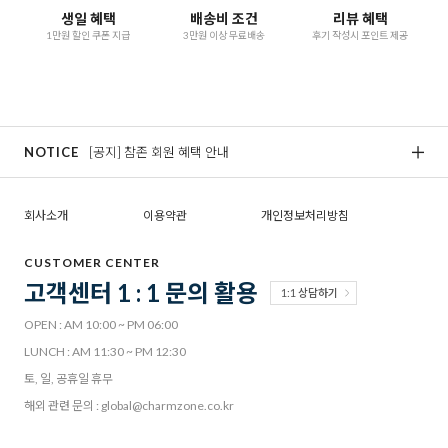
생일 혜택
배송비 조건
리뷰 혜택
1만원 할인 쿠폰 지급
3만원 이상 무료배송
후기 작성시 포인트 제공
NOTICE
[공지] 참존 회원 혜택 안내
[
회사소개
이용약관
개인정보처리방침
CUSTOMER CENTER
고객센터 1 : 1 문의 활용
1:1 상담하기
OPEN : AM 10:00 ~ PM 06:00
LUNCH : AM 11:30 ~ PM 12:30
토, 일, 공휴일 휴무
해외 관련 문의 : global@charmzone.co.kr