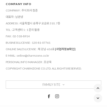
COMPANY INFO
COMPANY : 주식회사 참존
대표자 : 남관녕
ADDRESS : 서울특별시 송파구 오금로 310, 7층
TEL : 고객센터 1 : 1 문의 활용
FAX : 02-518-8914
BUSINESS LICENSE : 120-81-07761
ONLINE SALES LICENSE : 제 강남-616호
[사업자정보확인]
E-MAIL : online@charmzone.co.kr
PERSONAL INFO MANAGER : 조상욱
COPYRIGHT CHARMZONE CO.LTD. ALL RIGHTS RESERVED.
FAMILY SITE