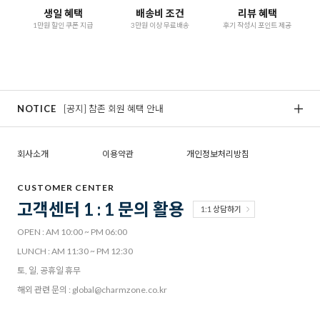
생일 혜택
배송비 조건
리뷰 혜택
1만원 할인 쿠폰 지급
3만원 이상 무료배송
후기 작성시 포인트 제공
NOTICE
[공지] 참존 회원 혜택 안내
[
회사소개
이용약관
개인정보처리방침
CUSTOMER CENTER
고객센터 1 : 1 문의 활용
1:1 상담하기
OPEN : AM 10:00 ~ PM 06:00
LUNCH : AM 11:30 ~ PM 12:30
토, 일, 공휴일 휴무
해외 관련 문의 : global@charmzone.co.kr