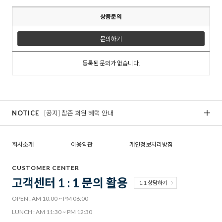
상품문의
문의하기
등록된 문의가 없습니다.
NOTICE
[공지] 참존 회원 혜택 안내
[
회사소개
이용약관
개인정보처리방침
CUSTOMER CENTER
고객센터 1 : 1 문의 활용
1:1 상담하기
OPEN : AM 10:00 ~ PM 06:00
LUNCH : AM 11:30 ~ PM 12:30