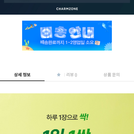
상세 정보
리뷰 ()
상품 문의