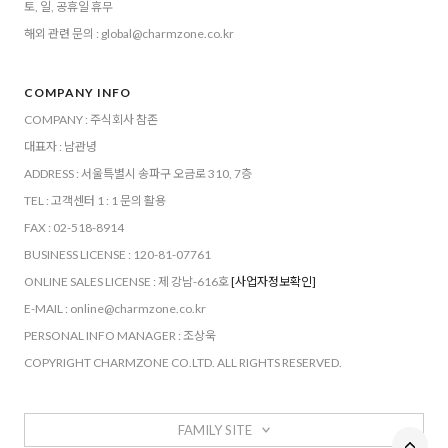
토, 일, 공휴일 휴무
해외 관련 문의 : global@charmzone.co.kr
COMPANY INFO
COMPANY : 주식회사 참존
대표자 : 남관녕
ADDRESS : 서울특별시 송파구 오금로 310, 7층
TEL : 고객센터 1 : 1 문의 활용
FAX : 02-518-8914
BUSINESS LICENSE : 120-81-07761
ONLINE SALES LICENSE : 제 강남-616호
[사업자정보확인]
E-MAIL : online@charmzone.co.kr
PERSONAL INFO MANAGER : 조상욱
COPYRIGHT CHARMZONE CO.LTD. ALL RIGHTS RESERVED.
FAMILY SITE