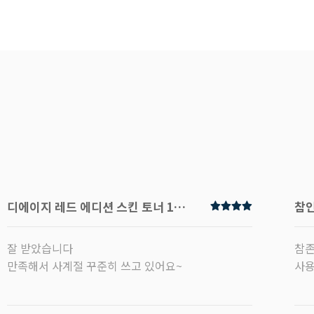
디에이지 레드 에디션 스킨 토너 120ml
참인
잘 받았습니다
참존
만족해서 사계절 꾸준히 쓰고 있어요~
사용