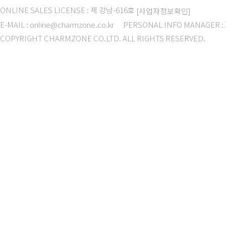
ONLINE SALES LICENSE : 제 강남-616호
[사업자정보확인]
E-MAIL : online@charmzone.co.kr
PERSONAL INFO MANAGER 
COPYRIGHT CHARMZONE CO.LTD. ALL RIGHTS RESERVED.