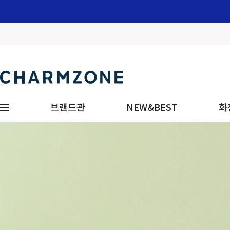
브랜드관
NEW&BEST
화