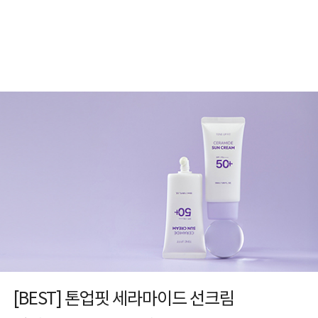
[BEST] 톤업핏 세라마이드 선크림