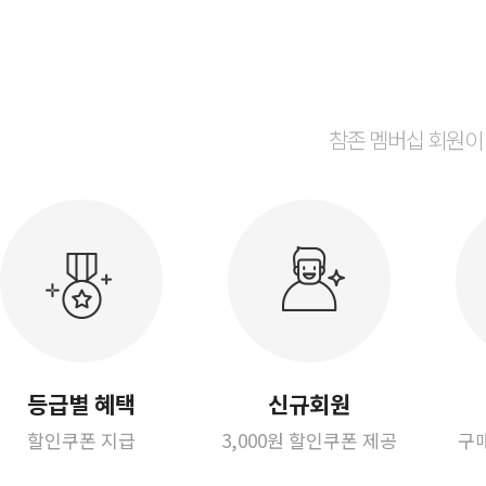
참존 멤버십 회원이
등급별 혜택
신규회원
할인쿠폰 지급
3,000원 할인쿠폰 제공
구매