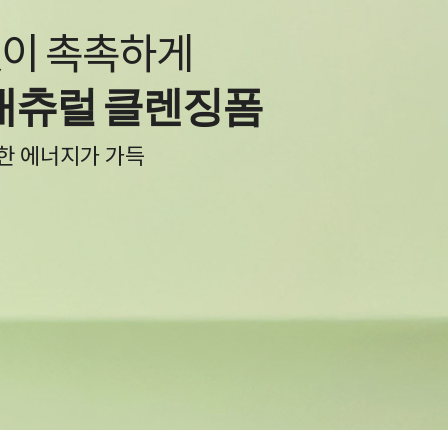
O! 자극 NO!
로스 레포츠 선
자유로운 선크림