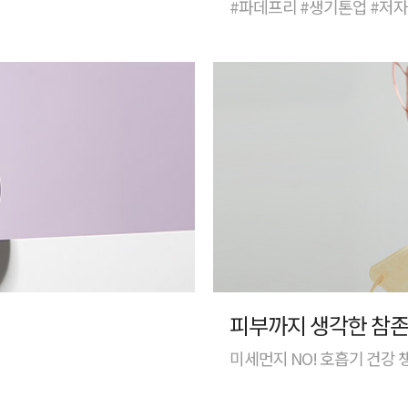
#파데프리 #생기톤업 #저
피부까지 생각한 참존
미세먼지 NO! 호흡기 건강