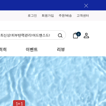
로그인
회원가입
주문/배송
고객센터
0
히히
이벤트
리뷰