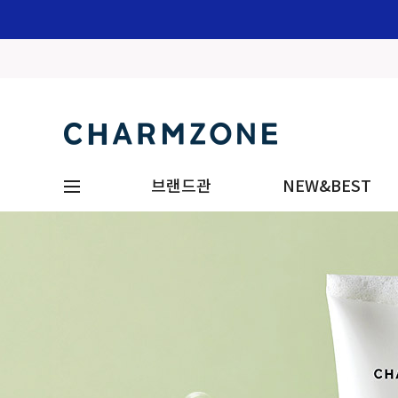
브랜드관
NEW&BEST
1+1