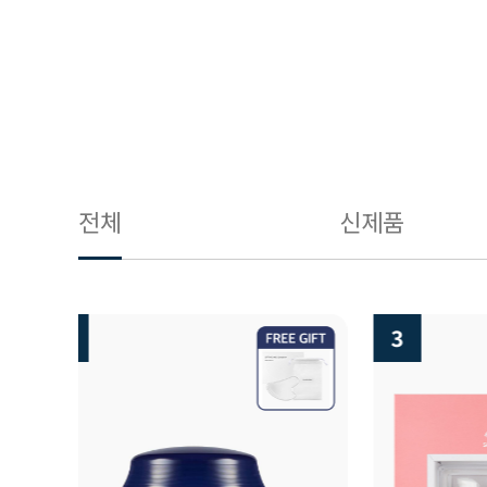
전체
신제품
3
4