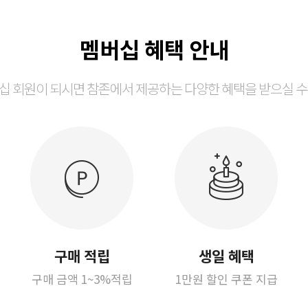
멤버십 혜택 안내
십 회원이 되시면 참존에서 제공하는 다양한 혜택을 받으실 수
구매 적립
생일 혜택
구매 금액 1~3%적립
1만원 할인 쿠폰 지급