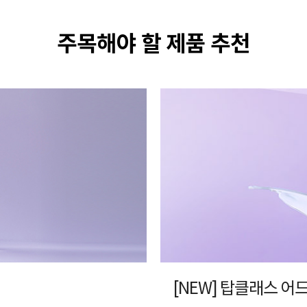
주목해야 할 제품 추천
[NEW] 탑클래스 