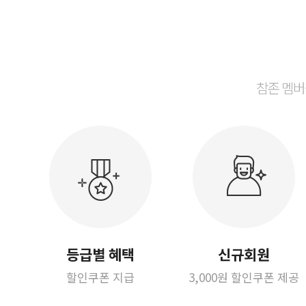
참존 멤버
등급별 혜택
신규회원
할인쿠폰 지급
3,000원 할인쿠폰 제공