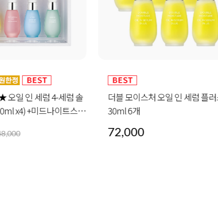
모이스처 오일 인 세럼 플러스
안티 링클 핑크 오일 인 세럼 
6개
00
72,000