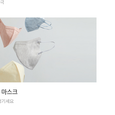
자극
 마스크
 챙기세요