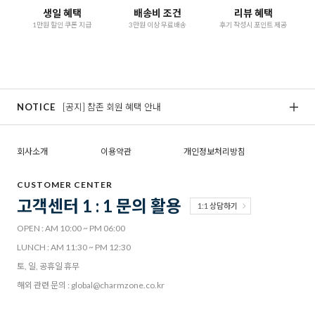
생일 혜택
배송비 조건
리뷰 혜택
1만원 할인 쿠폰 지급
3만원 이상 무료배송
후기 작성시 포인트 제공
NOTICE
[공지] 참존 회원 혜택 안내
[
회사소개
이용약관
개인정보처리방침
CUSTOMER CENTER
고객센터 1 : 1 문의 활용
1:1 상담하기
OPEN : AM 10:00 ~ PM 06:00
LUNCH : AM 11:30 ~ PM 12:30
토, 일, 공휴일 휴무
해외 관련 문의 : global@charmzone.co.kr