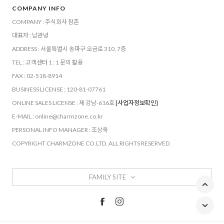
COMPANY INFO
COMPANY : 주식회사 참존
대표자 : 남관녕
ADDRESS : 서울특별시 송파구 오금로 310, 7층
TEL : 고객센터 1 : 1 문의 활용
FAX : 02-518-8914
BUSINESS LICENSE : 120-81-07761
ONLINE SALES LICENSE : 제 강남-616호
[사업자정보확인]
E-MAIL : online@charmzone.co.kr
PERSONAL INFO MANAGER : 조상욱
COPYRIGHT CHARMZONE CO.LTD. ALL RIGHTS RESERVED.
FAMILY SITE