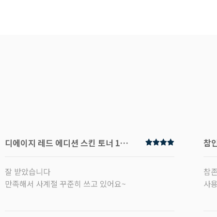
디에이지 레드 에디션 스킨 토너 120ml
참인
잘 받았습니다
참존
만족해서 사계절 꾸준히 쓰고 있어요~
사용