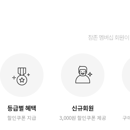
참존 멤버십 회원이
등급별 혜택
신규회원
할인쿠폰 지급
3,000원 할인쿠폰 제공
구매