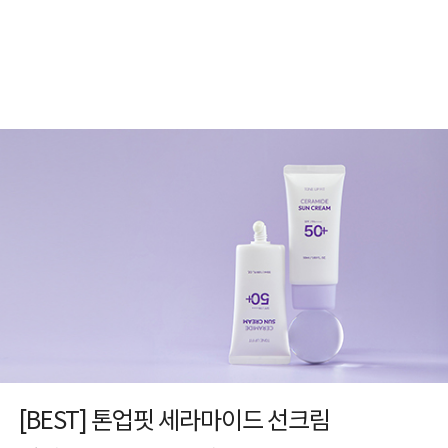
[BEST] 톤업핏 세라마이드 선크림