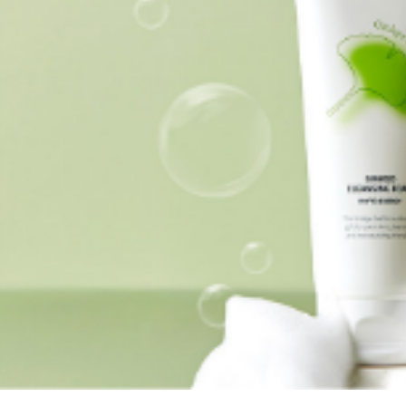
O! 자극 NO!
로스 레포츠 선
자유로운 선크림