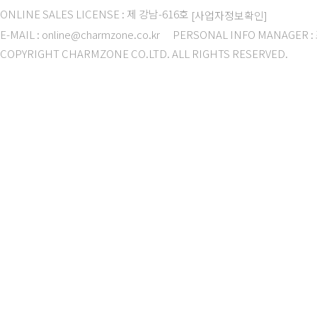
ONLINE SALES LICENSE : 제 강남-616호
[사업자정보확인]
E-MAIL : online@charmzone.co.kr
PERSONAL INFO MANAGER 
COPYRIGHT CHARMZONE CO.LTD. ALL RIGHTS RESERVED.