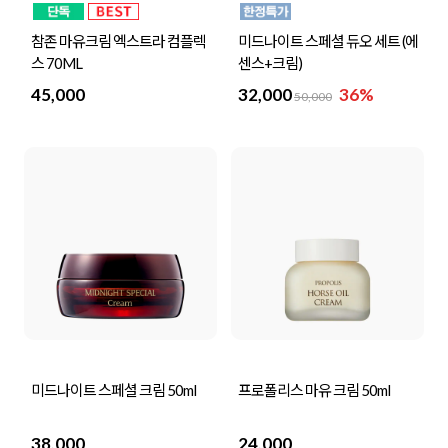
참존 마유크림 엑스트라 컴플렉
미드나이트 스페셜 듀오 세트 (에
스 70ML
센스+크림)
45,000
32,000
36%
50,000
미드나이트 스페셜 크림 50ml
프로폴리스 마유 크림 50ml
38,000
24,000