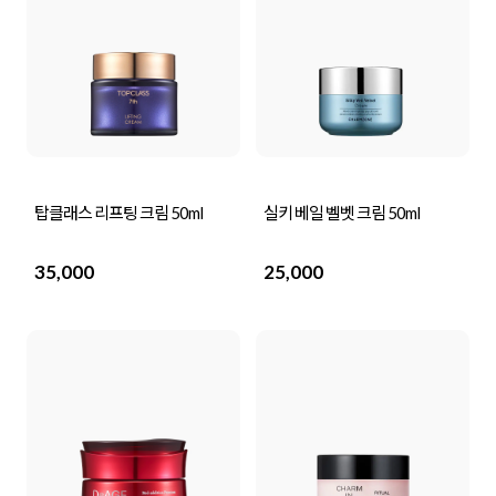
탑클래스 리프팅 크림 50ml
실키 베일 벨벳 크림 50ml
35,000
25,000