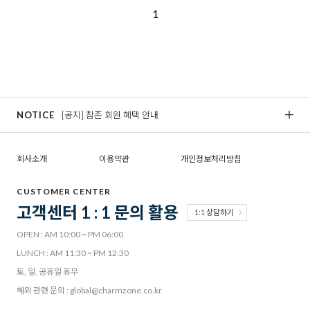
1
NOTICE
[공지] 참존 회원 혜택 안내
[
회사소개
이용약관
개인정보처리방침
CUSTOMER CENTER
고객센터 1 : 1 문의 활용
1:1 상담하기
OPEN : AM 10:00 ~ PM 06:00
LUNCH : AM 11:30 ~ PM 12:30
토, 일, 공휴일 휴무
해외 관련 문의 : global@charmzone.co.kr