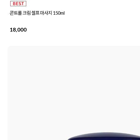
콘트롤 크림 셀프 마사지 150ml
18,000