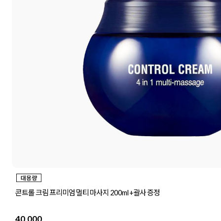
콘트롤 크림 프리미엄 멀티 마사지 200ml +괄사 증정
40,000