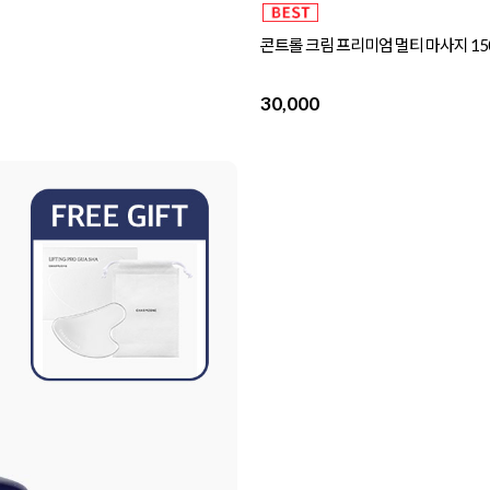
콘트롤 크림 프리미엄 멀티 마사지 150
30,000