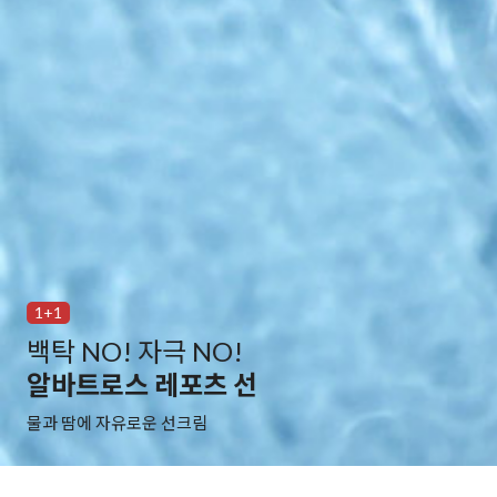
1+1
백탁 NO! 자극 NO!
알바트로스 레포츠 선
물과 땀에 자유로운 선크림