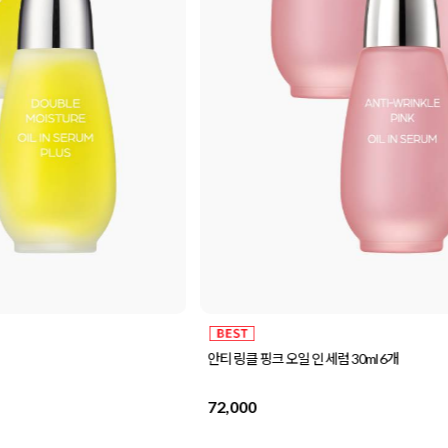
안티 링클 핑크 오일 인 세럼 30ml 6개
72,000