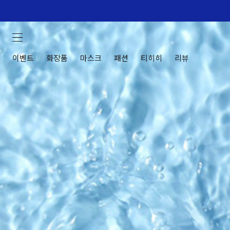
이벤트
화장품
마스크
패션
티히히
리뷰