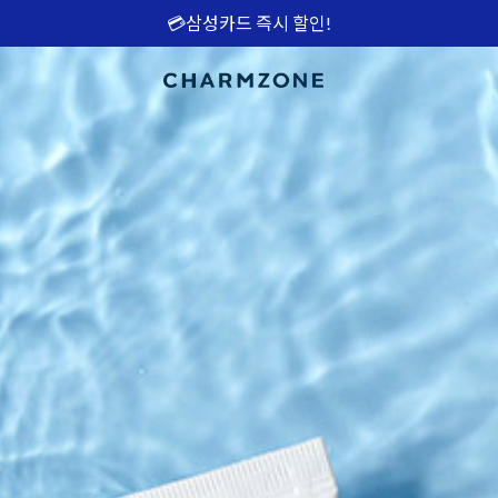
💳삼성카드 즉시 할인!