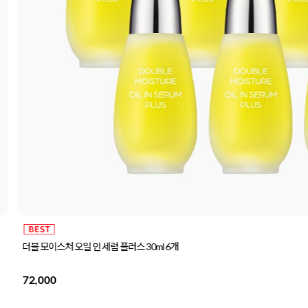
더블 모이스처 오일 인 세럼 플러스 30ml 6개
72,000