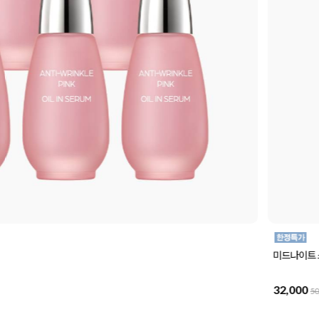
미드나이트 
32,000
50