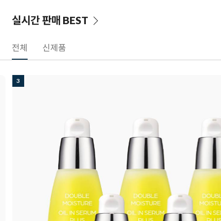
실시간 판매
BEST
전체
신제품
3